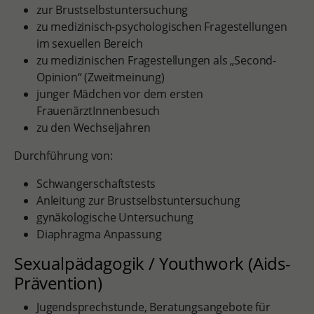
zur Brustselbstuntersuchung
zu medizinisch-psychologischen Fragestellungen
im sexuellen Bereich
zu medizinischen Fragestellungen als „Second-
Opinion“ (Zweitmeinung)
junger Mädchen vor dem ersten
FrauenärztInnenbesuch
zu den Wechseljahren
Durchführung von:
Schwangerschaftstests
Anleitung zur Brustselbstuntersuchung
gynäkologische Untersuchung
Diaphragma Anpassung
Sexualpädagogik / Youthwork (Aids-
Prävention)
Jugendsprechstunde, Beratungsangebote für