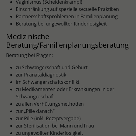
Vaginismus (Scheidenkrampf)
Einschränkung auf spezielle sexuelle Praktiken
Partnerschaftsproblemen in Familienplanung
Beratung bei ungewollter Kinderlosigkeit
Medizinische
Beratung/Familienplanungsberatung
Beratung bei Fragen:
zu Schwangerschaft und Geburt
zur Pränataldiagnostik
im Schwangerschaftskonflikt
zu Medikamenten oder Erkrankungen in der
Schwangerschaft
zu allen Verhütungsmethoden
zur „Pille danach“
zur Pille (inkl. Rezeptvergabe)
zur Sterilisation bei Mann und Frau
zu ungewollter Kinderlosigkeit