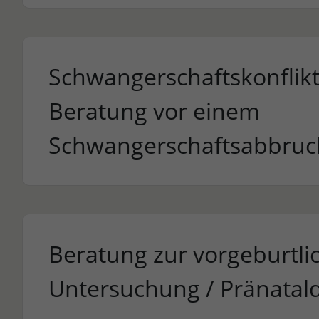
Schwangerschaftskonflik
Beratung vor einem
Schwangerschaftsabbruc
Beratung zur vorgeburtli
Untersuchung / Pränatald