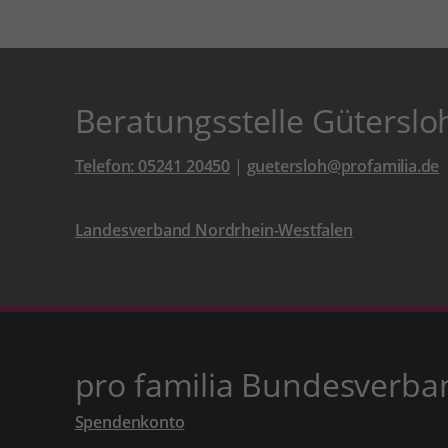
Beratungsstelle Güterslo
Telefon: 05241 20450
|
guetersloh@profamilia.de
Landesverband Nordrhein-Westfalen
pro familia Bundesverba
Spendenkonto