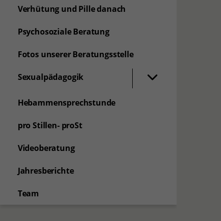
Verhütung und Pille danach
Psychosoziale Beratung
Fotos unserer Beratungsstelle
Sexualpädagogik
Hebammensprechstunde
pro Stillen- proSt
Videoberatung
Jahresberichte
Team