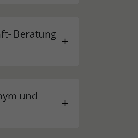
ft- Beratung
onym und