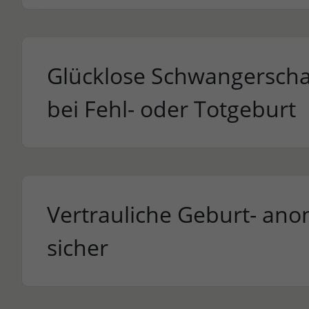
Glücklose Schwangerscha
bei Fehl- oder Totgeburt
Vertrauliche Geburt- an
sicher