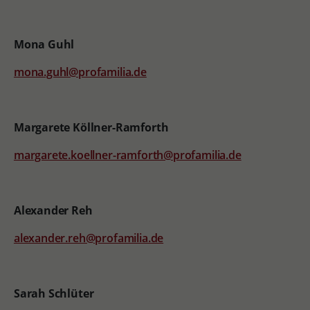
Mona Guhl
mona.guhl@profamilia.de
Margarete Köllner-Ramforth
margarete.koellner-ramforth@profamilia.de
Alexander Reh
alexander.reh@profamilia.de
Sarah Schlüter