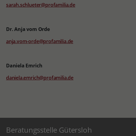
sarah.schlueter@profamilia.de
Dr. Anja vom Orde
anja.vom-orde@profamilia.de
Daniela Emrich
daniela.emrich@profamilia.de
Beratungsstelle Gütersloh