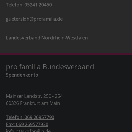
Telefon: 05241 20450
guetersloh@profamilia.de
Landesverband Nordrhein-Westfalen
pro familia Bundesverband
Spendenkonto
Mainzer Landstr. 250 - 254
60326 Frankfurt am Main
Telefon: 069 26957790
Fax: 069 269577930
info[at]profamilia.de