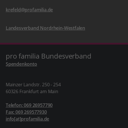
krefeld@profamilia.de
Landesverband Nordrhein-Westfalen
pro familia Bundesverband
Spendenkonto
Mainzer Landstr. 250 - 254
60326 Frankfurt am Main
Telefon: 069 26957790
Fax: 069 269577930
info[at]profamilia.de