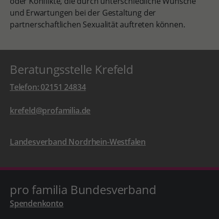
oder Konflikte, die durch unterschiedliche Wünsche
und Erwartungen bei der Gestaltung der
partnerschaftlichen Sexualität auftreten können.
Beratungsstelle Krefeld
Telefon: 02151 24834
krefeld@profamilia.de
Landesverband Nordrhein-Westfalen
pro familia Bundesverband
Spendenkonto