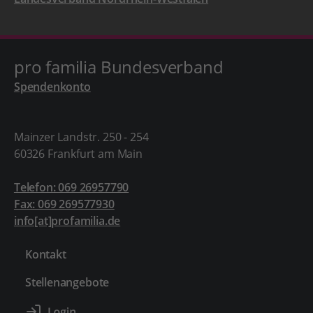
pro familia Bundesverband
Spendenkonto
Mainzer Landstr. 250 - 254
60326 Frankfurt am Main
Telefon: 069 26957790
Fax: 069 269577930
info[at]profamilia.de
Kontakt
Stellenangebote