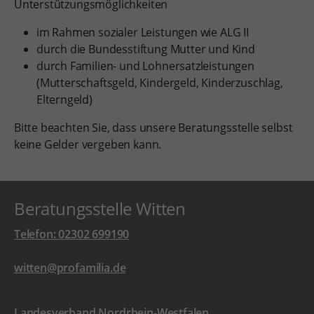
Unterstützungsmöglichkeiten
im Rahmen sozialer Leistungen wie ALG II
durch die Bundesstiftung Mutter und Kind
durch Familien- und Lohnersatzleistungen
(Mutterschaftsgeld, Kindergeld, Kinderzuschlag,
Elterngeld)
Bitte beachten Sie, dass unsere Beratungsstelle selbst
keine Gelder vergeben kann.
Beratungsstelle Witten
Telefon: 02302 699190
witten@profamilia.de
Landesverband Nordrhein-Westfalen