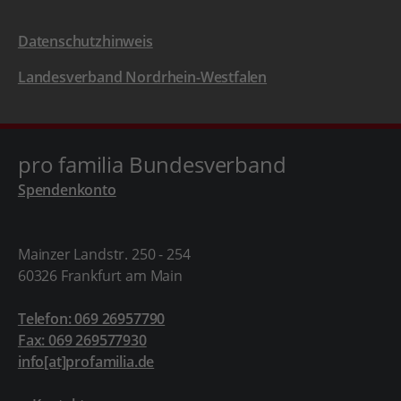
Datenschutzhinweis
Landesverband Nordrhein-Westfalen
pro familia Bundesverband
Spendenkonto
Mainzer Landstr. 250 - 254
60326 Frankfurt am Main
Telefon: 069 26957790
Fax: 069 269577930
info[at]profamilia.de