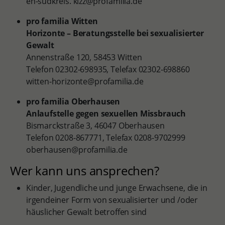
en-südkreis. kizz@profamilia.de
pro familia Witten
Horizonte – Beratungsstelle bei sexualisierter
Gewalt
Annenstraße 120, 58453 Witten
Telefon 02302-698935, Telefax 02302-698860
witten-horizonte@profamilia.de
pro familia Oberhausen
Anlaufstelle gegen sexuellen Missbrauch
Bismarckstraße 3, 46047 Oberhausen
Telefon 0208-867771, Telefax 0208-9702999
oberhausen@profamilia.de
Wer kann uns ansprechen?
Kinder, Jugendliche und junge Erwachsene, die in
irgendeiner Form von sexualisierter und /oder
häuslicher Gewalt betroffen sind