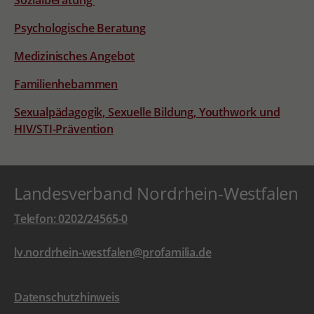
Sozialberatung
Psychologische Beratung
Medizinisches Angebot
Familienhebammen
Sexualpädagogik, Sexuelle Bildung, Youthwork und
HIV/STI-Prävention
Landesverband Nordrhein-Westfalen
Telefon: 0202/24565-0
lv.nordrhein-westfalen@profamilia.de
Datenschutzhinweis