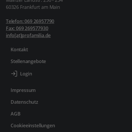
Mainzer Landstr. 250 - 254
60326 Frankfurt am Main
Telefon: 069 26957790
Fax: 069 269577930
info[at]profamilia.de
Kontakt
Stellenangebote
Impressum
Datenschutz
AGB
Cookieeinstellungen