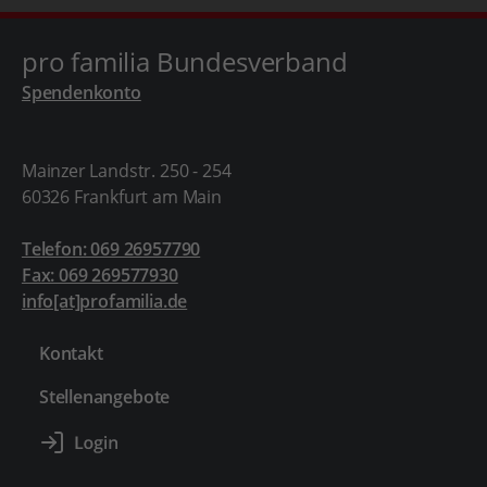
pro familia Bundesverband
Spendenkonto
Mainzer Landstr. 250 - 254
60326 Frankfurt am Main
Telefon: 069 26957790
Fax: 069 269577930
info[at]profamilia.de
Kontakt
Stellenangebote