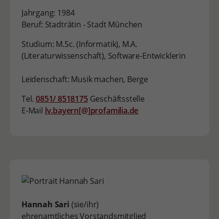
Jahrgang: 1984
Beruf: Stadträtin - Stadt München
Studium: M.Sc. (Informatik), M.A.
(Literaturwissenschaft), Software-Entwicklerin
Leidenschaft: Musik machen, Berge
Tel.
0851/ 8518175
Geschäftsstelle
E-Mail
lv.bayern[@]profamilia.de
Hannah Sari
(sie/ihr)
ehrenamtliches Vorstandsmitglied