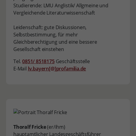
Studierende: LMU Anglistik/ Allgmeine und
Vergleichende Literaturwissenschaft
Leidenschaft: gute Diskussionen,
Selbstbestimmung, für mehr
Gleichberechtigung und eine bessere
Gesellschaft einstehen
Tel.
0851/ 8518175
Geschäftsstelle
E-Mail
lv.bayern[@]profamilia.de
Thoralf Fricke
(er/ihm)
hauptamtlicher Landesgeschäftsführer