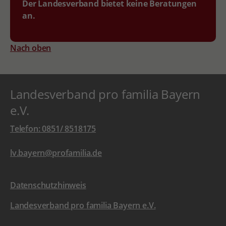
Der Landesverband bietet keine Beratungen
an.
Nach oben
Landesverband pro familia Bayern
e.V.
Telefon: 0851/ 8518175
lv.bayern@profamilia.de
Datenschutzhinweis
Landesverband pro familia Bayern e.V.