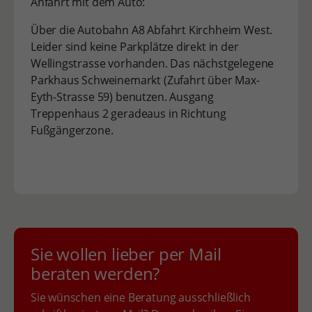
Anfahrt mit dem Auto:
Über die Autobahn A8 Abfahrt Kirchheim West.
Leider sind keine Parkplätze direkt in der
Wellingstrasse vorhanden. Das nächstgelegene
Parkhaus Schweinemarkt (Zufahrt über Max-
Eyth-Strasse 59) benutzen. Ausgang
Treppenhaus 2 geradeaus in Richtung
Fußgängerzone.
Sie wollen lieber per Mail
beraten werden?
Sie wünschen eine Beratung ausschließlich