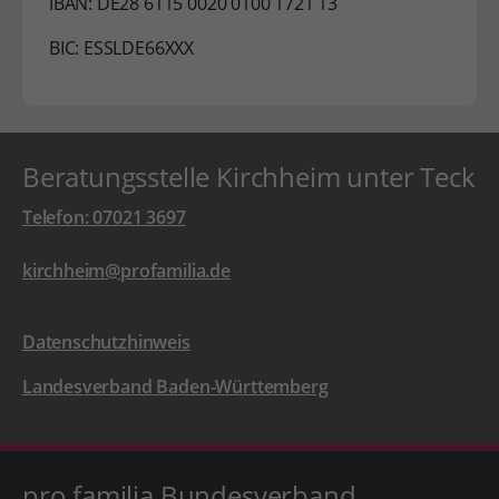
IBAN: DE28 6115 0020 0100 1721 13
BIC: ESSLDE66XXX
Beratungsstelle Kirchheim unter Teck
Telefon: 07021 3697
kirchheim@profamilia.de
Datenschutzhinweis
Landesverband Baden-Württemberg
pro familia Bundesverband