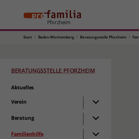
Pforzheim
Start
Baden-Württemberg
Beratungsstelle Pforzheim
Fam
BERATUNGSSTELLE PFORZHEIM
Aktuelles
Verein
Beratung
Familienhilfe