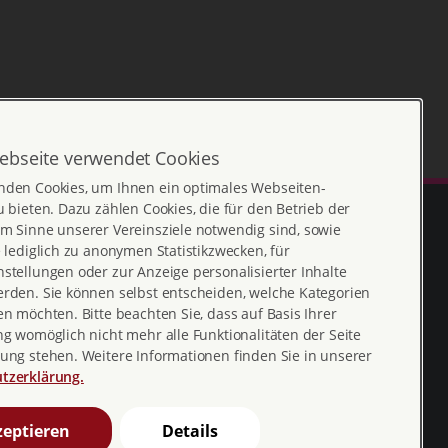
ebseite verwendet Cookies
nden Cookies, um Ihnen ein optimales Webseiten-
u bieten. Dazu zählen Cookies, die für den Betrieb der
m Sinne unserer Vereinsziele notwendig sind, sowie
e lediglich zu anonymen Statistikzwecken, für
stellungen oder zur Anzeige personalisierter Inhalte
erden. Sie können selbst entscheiden, welche Kategorien
en möchten. Bitte beachten Sie, dass auf Basis Ihrer
ng womöglich nicht mehr alle Funktionalitäten der Seite
ung stehen. Weitere Informationen finden Sie in unserer
Erklärung zur
profamilia_bv
tzerklärung.
Barrierefreiheit
youtube
eptieren
Details
Barriere melden