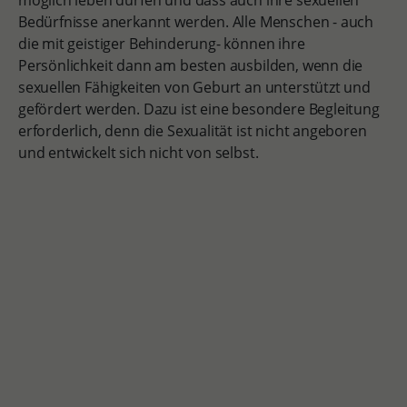
möglich leben dürfen und dass auch ihre sexuellen
Bedürfnisse anerkannt werden. Alle Menschen - auch
die mit geistiger Behinderung- können ihre
Persönlichkeit dann am besten ausbilden, wenn die
sexuellen Fähigkeiten von Geburt an unterstützt und
gefördert werden. Dazu ist eine besondere Begleitung
erforderlich, denn die Sexualität ist nicht angeboren
und entwickelt sich nicht von selbst.