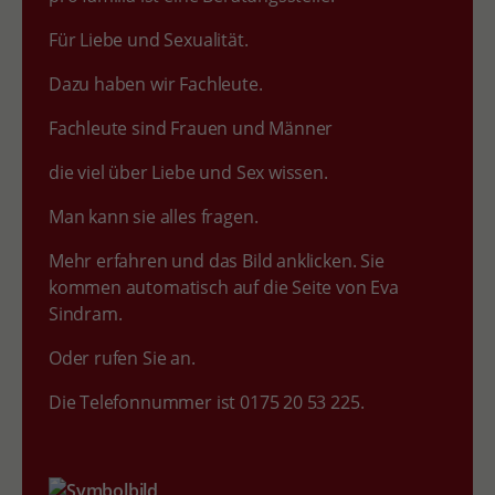
Für Liebe und Sexualität.
Dazu haben wir Fachleute.
Fachleute sind Frauen und Männer
die viel über Liebe und Sex wissen.
Man kann sie alles fragen.
Mehr erfahren und
das Bild anklicken. Sie
kommen automatisch auf die Seite von Eva
Sindram.
Oder rufen Sie an.
Die Telefonnummer ist 0175 20 53 225.