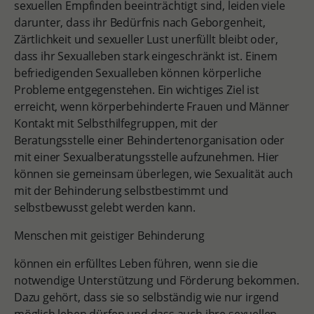
sexuellen Empfinden beeinträchtigt sind, leiden viele
darunter, dass ihr Bedürfnis nach Geborgenheit,
Zärtlichkeit und sexueller Lust unerfüllt bleibt oder,
dass ihr Sexualleben stark eingeschränkt ist. Einem
befriedigenden Sexualleben können körperliche
Probleme entgegenstehen. Ein wichtiges Ziel ist
erreicht, wenn körperbehinderte Frauen und Männer
Kontakt mit Selbsthilfegruppen, mit der
Beratungsstelle einer Behindertenorganisation oder
mit einer Sexualberatungsstelle aufzunehmen. Hier
können sie gemeinsam überlegen, wie Sexualität auch
mit der Behinderung selbstbestimmt und
selbstbewusst gelebt werden kann.
Menschen mit geistiger Behinderung
können ein erfülltes Leben führen, wenn sie die
notwendige Unterstützung und Förderung bekommen.
Dazu gehört, dass sie so selbständig wie nur irgend