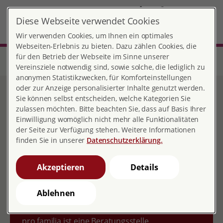
DE
Diese Webseite verwendet Cookies
Ingolstadt
MENÜ
Wir verwenden Cookies, um Ihnen ein optimales
Webseiten-Erlebnis zu bieten. Dazu zählen Cookies, die
für den Betrieb der Webseite im Sinne unserer
Start
Bayern
Beratungsstelle Ingolstadt
Sexuelle Bildung
Sexualität und Behinderung
Vereinsziele notwendig sind, sowie solche, die lediglich zu
anonymen Statistikzwecken, für Komforteinstellungen
oder zur Anzeige personalisierter Inhalte genutzt werden.
Sexualität und
Sie können selbst entscheiden, welche Kategorien Sie
zulassen möchten. Bitte beachten Sie, dass auf Basis Ihrer
Behinderung
Einwilligung womöglich nicht mehr alle Funktionalitäten
der Seite zur Verfügung stehen. Weitere Informationen
finden Sie in unserer
Datenschutzerklärung.
Akzeptieren
Details
Sexualität für Menschen mit
körperlicher oder geistiger
Ablehnen
Beeinträchtigung
pro familia ist eine Beratungsstelle.