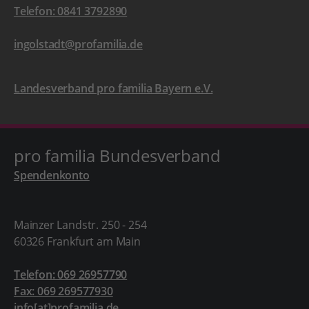
Telefon: 0841 3792890
ingolstadt@profamilia.de
Landesverband pro familia Bayern e.V.
pro familia Bundesverband
Spendenkonto
Mainzer Landstr. 250 - 254
60326 Frankfurt am Main
Telefon: 069 26957790
Fax: 069 269577930
info[at]profamilia.de