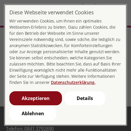
DE
Diese Webseite verwendet Cookies
Ingolstadt
MENÜ
Wir verwenden Cookies, um Ihnen ein optimales
Webseiten-Erlebnis zu bieten. Dazu zählen Cookies, die
für den Betrieb der Webseite im Sinne unserer
Start
Bayern
Beratungsstelle Ingolstadt
Übersetzungen
Vereinsziele notwendig sind, sowie solche, die lediglich zu
anonymen Statistikzwecken, für Komforteinstellungen
Übersetzungen
oder zur Anzeige personalisierter Inhalte genutzt werden.
Sie können selbst entscheiden, welche Kategorien Sie
zulassen möchten. Bitte beachten Sie, dass auf Basis Ihrer
Einwilligung womöglich nicht mehr alle Funktionalitäten
der Seite zur Verfügung stehen. Weitere Informationen
https://www.zanzu.de/
finden Sie in unserer
Datenschutzerklärung.
Akzeptieren
Details
Ablehnen
Beratungsstelle Ingolstadt
Telefon: 0841 3792890