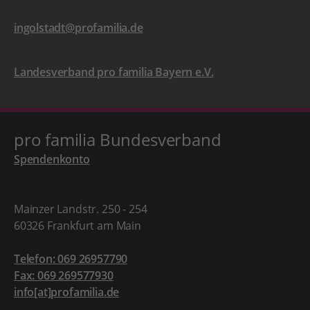
ingolstadt@profamilia.de
Landesverband pro familia Bayern e.V.
pro familia Bundesverband
Spendenkonto
Mainzer Landstr. 250 - 254
60326 Frankfurt am Main
Telefon: 069 26957790
Fax: 069 269577930
info[at]profamilia.de