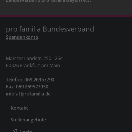
Landesverband pro familia Bayern e.V.
pro familia Bundesverband
Spendenkonto
Mainzer Landstr. 250 - 254
60326 Frankfurt am Main
Telefon: 069 26957790
Fax: 069 269577930
info[at]profamilia.de
Kontakt
Stellenangebote