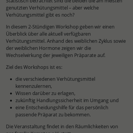
Statistisch betrachtet sind die beiden die am meisten
genutzten Verhütungsmittel – aber welche
Verhütungsmittel gibt es noch?
In diesem 2-Stündigen Workshop geben wir einen
Überblick über alle aktuell verfügbaren
Verhütungsmittel. Anhand des weiblichen Zyklus sowie
der weiblichen Hormone zeigen wir die
Wechselwirkung der jeweiligen Präparate auf.
Ziel des Workshops ist es:
die verschiedenen Verhütungsmittel
kennenzulernen,
Wissen darüber zu erlagen,
zukünftig Handlungssicherheit im Umgang und
eine Entscheidungshilfe für das persönlich
passende Präparat zu bekommen.
Die Veranstaltung findet in den Räumlichkeiten von