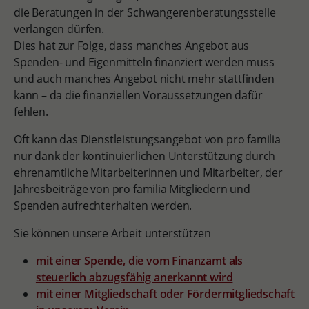
die Beratungen in der Schwangerenberatungsstelle
verlangen dürfen.
Dies hat zur Folge, dass manches Angebot aus
Spenden- und Eigenmitteln finanziert werden muss
und auch manches Angebot nicht mehr stattfinden
kann – da die finanziellen Voraussetzungen dafür
fehlen.
Oft kann das Dienstleistungsangebot von pro familia
nur dank der kontinuierlichen Unterstützung durch
ehrenamtliche Mitarbeiterinnen und Mitarbeiter, der
Jahresbeiträge von pro familia Mitgliedern und
Spenden aufrechterhalten werden.
Sie können unsere Arbeit unterstützen
mit einer Spende, die vom Finanzamt als
steuerlich abzugsfähig anerkannt wird
mit einer Mitgliedschaft oder Fördermitgliedschaft