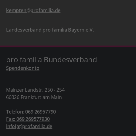
kempten@profamilia.de
Landesverband pro familia Bayern e.V.
pro familia Bundesverband
Spendenkonto
Mainzer Landstr. 250 - 254
60326 Frankfurt am Main
Telefon: 069 26957790
Fax: 069 269577930
info[at]profamilia.de