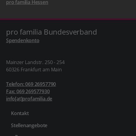
pro familia Hessen
pro familia Bundesverband
Spendenkonto
Mainzer Landstr. 250 - 254
60326 Frankfurt am Main
Telefon: 069 26957790
Fax: 069 269577930
info[at]profamilia.de
Kontakt
Stellenangebote