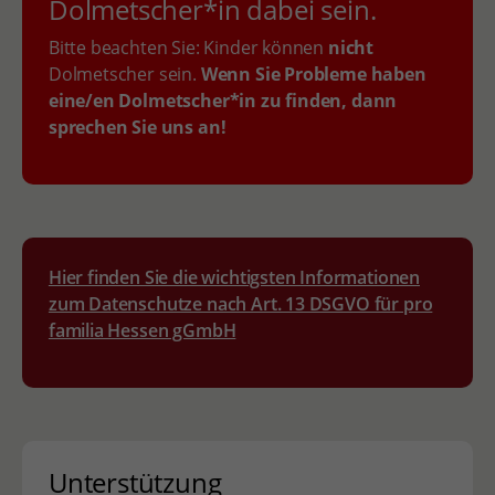
Dolmetscher*in dabei sein.
Bitte beachten Sie: Kinder können
nicht
Dolmetscher sein.
Wenn Sie Probleme haben
eine/en Dolmetscher*in zu finden, dann
sprechen Sie uns an!
Hier finden Sie die wichtigsten Informationen
zum Datenschutze nach Art. 13 DSGVO für pro
familia Hessen gGmbH
Unterstützung