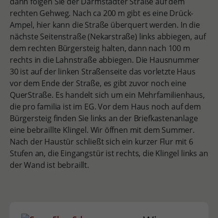
dann folgen Sie der Darmstädter Straße auf dem
rechten Gehweg. Nach ca 200 m gibt es eine Drück-
Ampel, hier kann die Straße überquert werden. In die
nächste Seitenstraße (Nekarstraße) links abbiegen, auf
dem rechten Bürgersteig halten, dann nach 100 m
rechts in die Lahnstraße abbiegen. Die Hausnummer
30 ist auf der linken Straßenseite das vorletzte Haus
vor dem Ende der Straße, es gibt zuvor noch eine
QuerStraße. Es handelt sich um ein Mehrfamilienhaus,
die pro familia ist im EG. Vor dem Haus noch auf dem
Bürgersteig finden Sie links an der Briefkastenanlage
eine bebraillte Klingel. Wir öffnen mit dem Summer.
Nach der Haustür schließt sich ein kurzer Flur mit 6
Stufen an, die Eingangstür ist rechts, die Klingel links an
der Wand ist bebraillt.