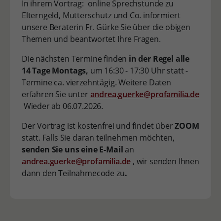
In ihrem Vortrag: online Sprechstunde zu
Elterngeld, Mutterschutz und Co. informiert
unsere Beraterin Fr. Gürke Sie über die obigen
Themen und beantwortet Ihre Fragen.
Die nächsten Termine finden
in der Regel alle
14 Tage Montags,
um 16:30 - 17:30 Uhr statt -
Termine ca. vierzehntägig. Weitere Daten
erfahren Sie unter
andrea.guerke@profamilia.de
Wieder ab 06.07.2026.
Der Vortrag ist kostenfrei und findet über
ZOOM
statt. Falls Sie daran teilnehmen möchten,
senden Sie uns eine E-Mail
an
andrea.guerke@profamilia.de
, wir senden Ihnen
dann den Teilnahmecode zu
.