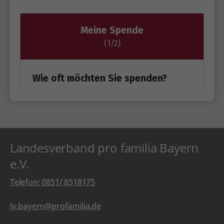
Landesverband pro familia Bayern
e.V.
Telefon: 0851/ 8518175
lv.bayern@profamilia.de