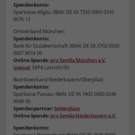
Spendenkonto:
Sparkasse Allgäu: IBAN: DE 60 7335 0000 0310
0076 12
Ortsverband München:
Spendenkonto:
Bank für Sozialwirtschaft: IBAN: DE 03 3702 0500
0007 8014 00
Online-Spende:
pro familia München e.V.
(
paypal
, SEPA Lastschrift)
Bezirksverband Niederbayern/Oberpfalz:
Spendenkonto:
Sparkasse Passau: IBAN: DE 96 7405 0000 0240
0068 90
Spendenpartner:
betterplace
Online-Spende:
pro familia Niederbayern e.V.
Spendenkonto: