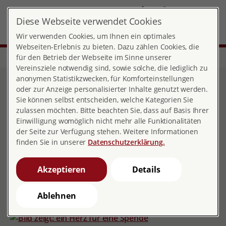
DE
Diese Webseite verwendet Cookies
Landesverband Bayern
MENÜ
Wir verwenden Cookies, um Ihnen ein optimales
Webseiten-Erlebnis zu bieten. Dazu zählen Cookies, die
für den Betrieb der Webseite im Sinne unserer
Start
Über pro familia
Landesverbände
Bayern
Vereinsziele notwendig sind, sowie solche, die lediglich zu
anonymen Statistikzwecken, für Komforteinstellungen
Spenden
oder zur Anzeige personalisierter Inhalte genutzt werden.
Sie können selbst entscheiden, welche Kategorien Sie
zulassen möchten. Bitte beachten Sie, dass auf Basis Ihrer
Einwilligung womöglich nicht mehr alle Funktionalitäten
der Seite zur Verfügung stehen. Weitere Informationen
finden Sie in unserer
Datenschutzerklärung.
alle Spenden-Möglichkeiten der Bezirks- und
Ortsverbände
Akzeptieren
Details
Ablehnen