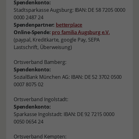
Spendenkonto:
Stadtsparkasse Augsburg: IBAN: DE 58 7205 0000
0000 2487 24
Spendenpartner:
betterplace
Online-Spende:
pro familia Augsburg e.V.
(paypal, Kreditkarte, google Pay, SEPA
Lastschrift, Überweisung)
Ortsverband Bamberg:
Spendenkonto:
SozialBank München AG: IBAN: DE 52 3702 0500
0007 8075 02
Ortsverband Ingolstadt:
Spendenkonto:
Sparkasse Ingolstadt: IBAN: DE 92 7215 0000
0050 0654 24
Ortsverband Kempten: