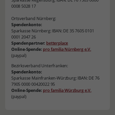
Sparkasse Regensburg: IBAN: DE 76 7505 0000
0008 5028 17
Ortsverband Nürnberg:
Spendenkonto:
Sparkasse Nürnberg: IBAN: DE 35 7605 0101
0001 2047 26
Spendenpartner:
betterplace
Online-Spende:
pro familia Nürnberg e.V.
(paypal)
Bezirksverband Unterfranken:
Spendenkonto:
Sparkasse Mainfranken-Würzburg: IBAN: DE 76
7905 0000 00420022 95
Online-Spende:
pro familia Würzburg e.V.
(paypal)