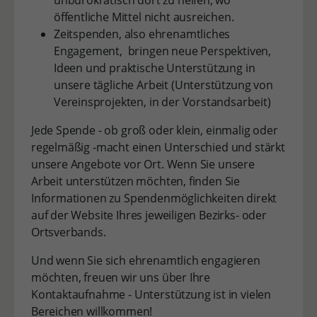
unbürokratisch dort zu helfen, wo
öffentliche Mittel nicht ausreichen.
Zeitspenden, also ehrenamtliches
Engagement, bringen neue Perspektiven,
Ideen und praktische Unterstützung in
unsere tägliche Arbeit (Unterstützung von
Vereinsprojekten, in der Vorstandsarbeit)
Jede Spende - ob groß oder klein, einmalig oder
regelmäßig -macht einen Unterschied und stärkt
unsere Angebote vor Ort. Wenn Sie unsere
Arbeit unterstützen möchten, finden Sie
Informationen zu Spendenmöglichkeiten direkt
auf der Website Ihres jeweiligen Bezirks- oder
Ortsverbands.
Und wenn Sie sich ehrenamtlich engagieren
möchten, freuen wir uns über Ihre
Kontaktaufnahme - Unterstützung ist in vielen
Bereichen willkommen!