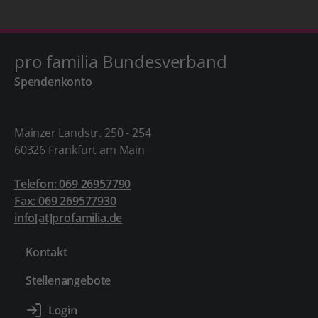
pro familia Bundesverband
Spendenkonto
Mainzer Landstr. 250 - 254
60326 Frankfurt am Main
Telefon: 069 26957790
Fax: 069 269577930
info[at]profamilia.de
Kontakt
Stellenangebote