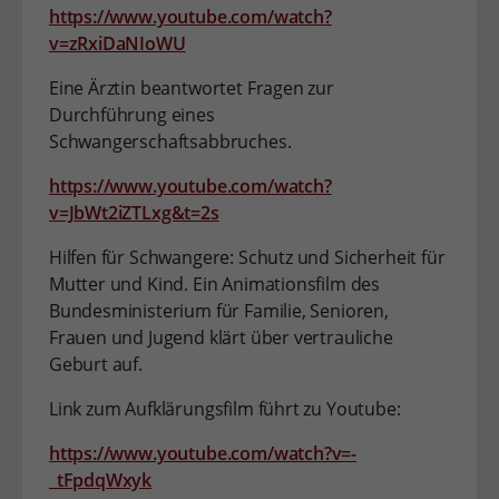
https://www.youtube.com/watch?
v=zRxiDaNIoWU
Eine Ärztin beantwortet Fragen zur
Durchführung eines
Schwangerschaftsabbruches.
https://www.youtube.com/watch?
v=JbWt2iZTLxg&t=2s
Hilfen für Schwangere: Schutz und Sicherheit für
Mutter und Kind. Ein Animationsfilm des
Bundesministerium für Familie, Senioren,
Frauen und Jugend klärt über vertrauliche
Geburt auf.
Link zum Aufklärungsfilm führt zu Youtube:
https://www.youtube.com/watch?v=-
_tFpdqWxyk