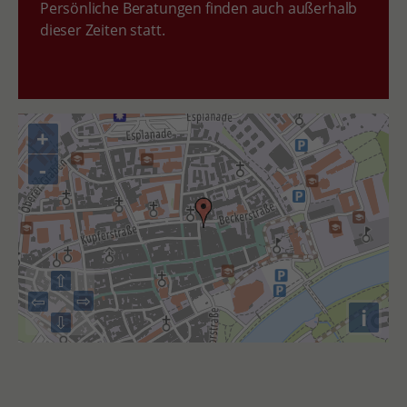
Persönliche Beratungen finden auch außerhalb
dieser Zeiten statt.
+
-
⇧
⇨
⇦
i
⇩