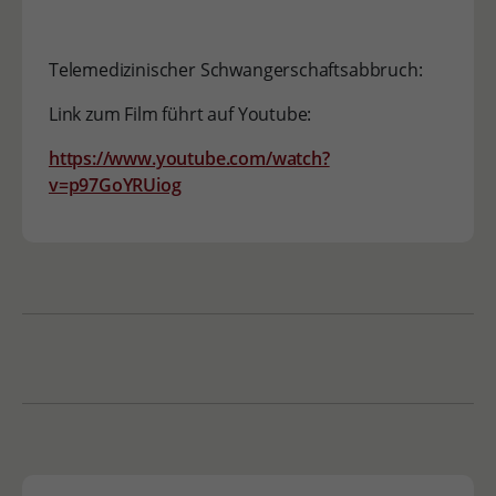
Telemedizinischer Schwangerschaftsabbruch:
Link zum Film führt auf Youtube:
https://www.youtube.com/watch?
v=p97GoYRUiog