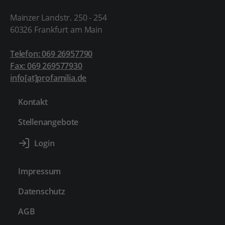
Mainzer Landstr. 250 - 254
60326 Frankfurt am Main
Telefon: 069 26957790
Fax: 069 269577930
info[at]profamilia.de
Kontakt
Stellenangebote
Impressum
Datenschutz
AGB