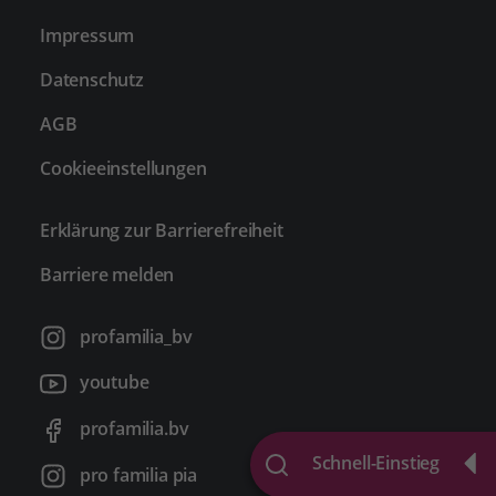
Impressum
Datenschutz
AGB
Cookieeinstellungen
Erklärung zur Barrierefreiheit
Barriere melden
profamilia_bv
youtube
profamilia.bv
Schnell-Einstieg
pro familia pia