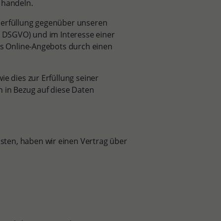
 handeln.
gserfüllung gegenüber unseren
 b DSGVO) und im Interesse einer
res Online-Angebots durch einen
ie dies zur Erfüllung seiner
n in Bezug auf diese Daten
ten, haben wir einen Vertrag über