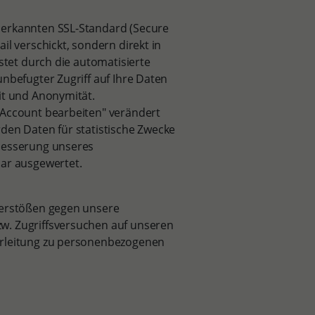
nerkannten SSL-Standard (Secure
il verschickt, sondern direkt in
istet durch die automatisierte
nbefugter Zugriff auf Ihre Daten
it und Anonymität.
"Account bearbeiten" verändert
den Daten für statistische Zwecke
rbesserung unseres
bar ausgewertet.
Verstößen gegen unsere
w. Zugriffsversuchen auf unseren
erleitung zu personenbezogenen