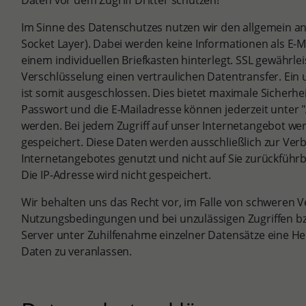
Daten vor dem Zugriff Dritter schützen!
Im Sinne des Datenschutzes nutzen wir den allgemein a
Socket Layer). Dabei werden keine Informationen als E-Ma
einem individuellen Briefkasten hinterlegt. SSL gewährle
Verschlüsselung einen vertraulichen Datentransfer. Ein u
ist somit ausgeschlossen. Dies bietet maximale Sicherhe
Passwort und die E-Mailadresse können jederzeit unter 
werden. Bei jedem Zugriff auf unser Internetangebot wer
gespeichert. Diese Daten werden ausschließlich zur Ve
Internetangebotes genutzt und nicht auf Sie zurückführ
Die IP-Adresse wird nicht gespeichert.
Wir behalten uns das Recht vor, im Falle von schweren 
Nutzungsbedingungen und bei unzulässigen Zugriffen bz
Server unter Zuhilfenahme einzelner Datensätze eine H
Daten zu veranlassen.