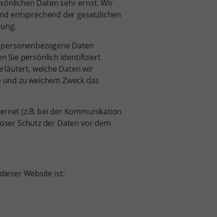
sönlichen Daten sehr ernst. Wir
nd entsprechend der gesetzlichen
rung.
e personenbezogene Daten
Sie persönlich identifiziert
läutert, welche Daten wir
ie und zu welchem Zweck das
ternet (z.B. bei der Kommunikation
nloser Schutz der Daten vor dem
dieser Website ist: