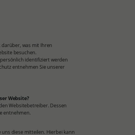
 darüber, was mit Ihren
ebsite besuchen.
ersönlich identifiziert werden
chutz entnehmen Sie unserer
eser Website?
 den Websitebetreiber. Dessen
te entnehmen.
uns diese mitteilen. Hierbei kann