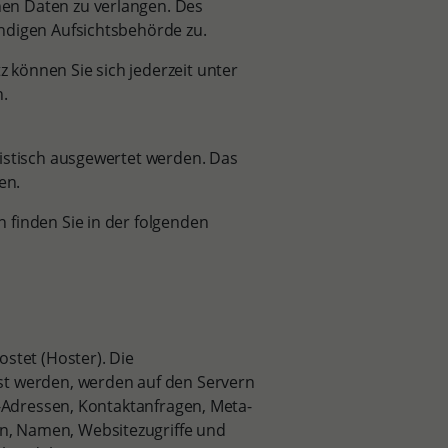
en Daten zu verlangen. Des
ändigen Aufsichtsbehörde zu.
können Sie sich jederzeit unter
.
tistisch ausgewertet werden. Das
en.
 finden Sie in der folgenden
stet (Hoster). Die
st werden, werden auf den Servern
P-Adressen, Kontaktanfragen, Meta-
n, Namen, Websitezugriffe und