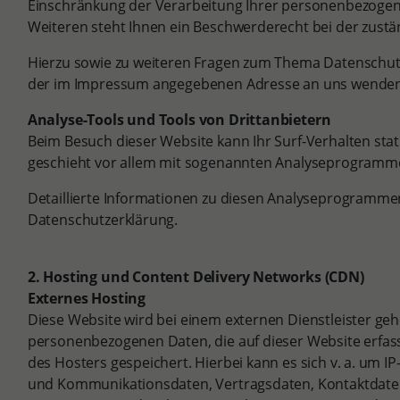
Einschränkung der Verarbeitung Ihrer personenbezogen
Weiteren steht Ihnen ein Beschwerderecht bei der zust
Hierzu sowie zu weiteren Fragen zum Thema Datenschutz 
der im Impressum angegebenen Adresse an uns wenden
Analyse-Tools und Tools von Drittanbietern
Beim Besuch dieser Website kann Ihr Surf-Verhalten sta
geschieht vor allem mit sogenannten Analyseprogramm
Detaillierte Informationen zu diesen Analyseprogrammen
Datenschutzerklärung.
2. Hosting und Content Delivery Networks (CDN)
Externes Hosting
Diese Website wird bei einem externen Dienstleister geho
personenbezogenen Daten, die auf dieser Website erfas
des Hosters gespeichert. Hierbei kann es sich v. a. um I
und Kommunikationsdaten, Vertragsdaten, Kontaktdate