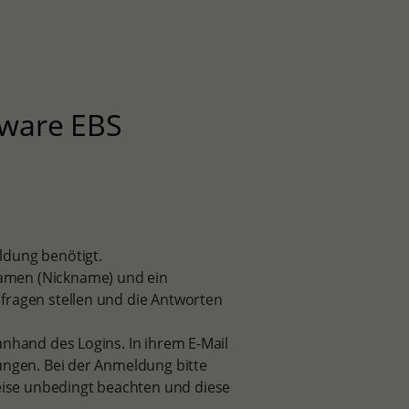
tware EBS
ldung benötigt.
amen (Nickname) und ein
fragen stellen und die Antworten
anhand des Logins. In ihrem E-Mail
ungen. Bei der Anmeldung bitte
ise unbedingt beachten und diese