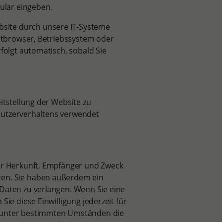
mular eingeben.
site durch unsere IT-Systeme
netbrowser, Betriebssystem oder
rfolgt automatisch, sobald Sie
eitstellung der Website zu
Nutzerverhaltens verwendet
ber Herkunft, Empfänger und Zweck
ten. Sie haben außerdem ein
 Daten zu verlangen. Wenn Sie eine
Sie diese Einwilligung jederzeit für
, unter bestimmten Umständen die