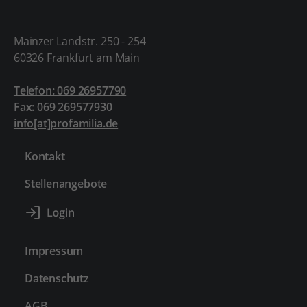
Mainzer Landstr. 250 - 254
60326 Frankfurt am Main
Telefon: 069 26957790
Fax: 069 269577930
info[at]profamilia.de
Kontakt
Stellenangebote
Impressum
Datenschutz
AGB