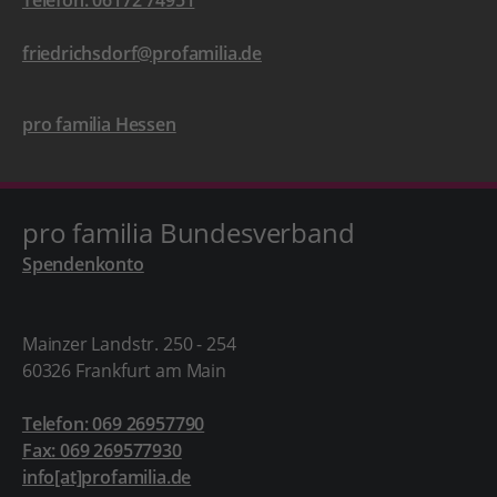
Telefon: 06172 74951
friedrichsdorf@profamilia.de
pro familia Hessen
pro familia Bundesverband
Spendenkonto
Mainzer Landstr. 250 - 254
60326 Frankfurt am Main
Telefon: 069 26957790
Fax: 069 269577930
info[at]profamilia.de