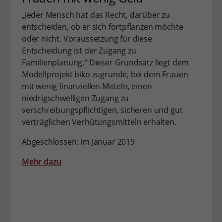
„Jeder Mensch hat das Recht, darüber zu
entscheiden, ob er sich fortpflanzen möchte
oder nicht. Voraussetzung für diese
Entscheidung ist der Zugang zu
Familienplanung.“ Dieser Grundsatz liegt dem
Modellprojekt biko zugrunde, bei dem Frauen
mit wenig finanziellen Mitteln, einen
niedrigschwelligen Zugang zu
verschreibungspflichtigen, sicheren und gut
verträglichen Verhütungsmitteln erhalten.
Abgeschlossen: im Januar 2019
Mehr dazu