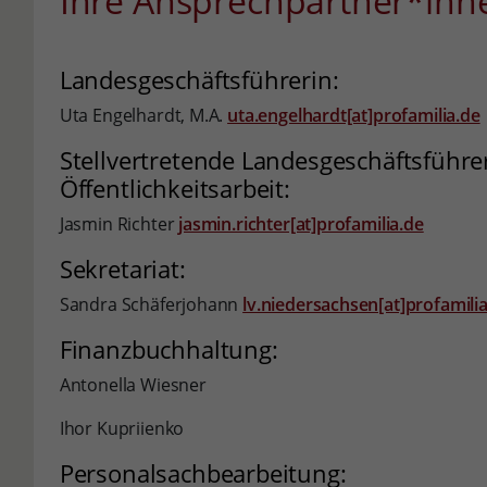
Ihre Ansprechpartner*inn
Landesgeschäftsführerin:
Uta Engelhardt, M.A.
uta.engelhardt[at]profamilia.de
Stellvertretende Landesgeschäftsführe
Öffentlichkeitsarbeit:
Jasmin Richter
jasmin.richter[at]profamilia.de
Sekretariat:
Sandra Schäferjohann
lv.niedersachsen[at]profamili
Finanzbuchhaltung:
Antonella Wiesner
Ihor Kupriienko
Personalsachbearbeitung: