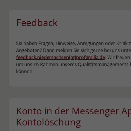
Feedback
Sie haben Fragen, Hinweise, Anregungen oder Kritik 
Angeboten? Dann melden Sie sich gerne bei uns unte
feedback.niedersachsen[at]profamilia.de
. Wir freue
um uns im Rahmen unseres Qualitätsmanagements ko
können.
Konto in der Messenger Ap
Kontolöschung