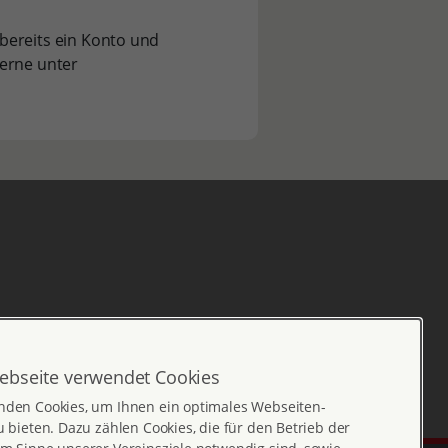
bereits ein Konto und
gerne unter
ebseite verwendet Cookies
nden Cookies, um Ihnen ein optimales Webseiten-
u bieten. Dazu zählen Cookies, die für den Betrieb der