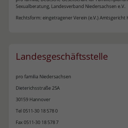
Sexualberatung, Landesverband Niedersachsen e.V.
Rechtsform: eingetragener Verein (e.V.) Amtsgericht
Landesgeschäftsstelle
pro familia Niedersachsen
Dieterichsstraße 25A
30159 Hannover
Tel 0511-30 18 578 0
Fax 0511-30 18 578 7