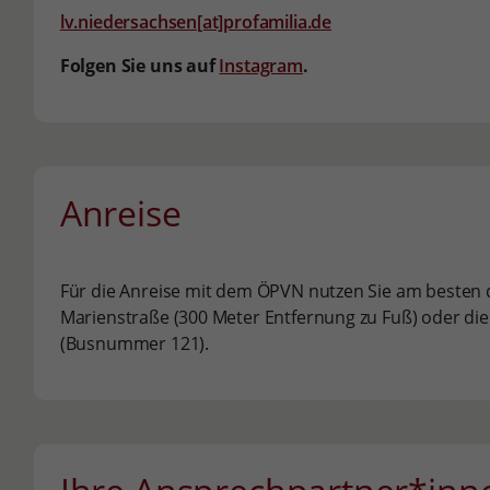
lv.niedersachsen[at]profamilia.de
Folgen Sie uns auf
Instagram
.
Anreise
Für die Anreise mit dem ÖPVN nutzen Sie am besten d
Marienstraße (300 Meter Entfernung zu Fuß) oder die
(Busnummer 121).