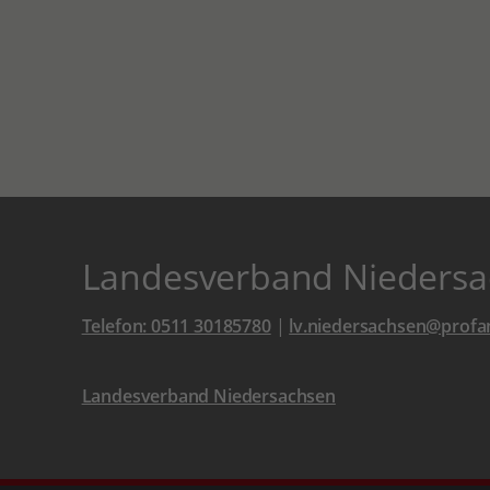
Landesverband Niedersa
Telefon: 0511 30185780
|
lv.niedersachsen@profam
Landesverband Niedersachsen