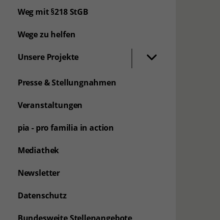
Weg mit §218 StGB
Wege zu helfen
Unsere Projekte
Presse & Stellungnahmen
Veranstaltungen
pia - pro familia in action
Mediathek
Newsletter
Datenschutz
Bundesweite Stellenangebote