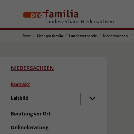
Landesverband Niedersachsen
Start
Über pro familia
Landesverbände
Niedersachsen
NIEDERSACHSEN
(aktuelle Seite)
Kontakt
Leitbild
Beratung vor Ort
Onlineberatung