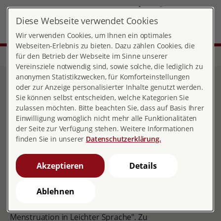
DE
Diese Webseite verwendet Cookies
Landesverband Sachsen
MENÜ
Wir verwenden Cookies, um Ihnen ein optimales
Webseiten-Erlebnis zu bieten. Dazu zählen Cookies, die
für den Betrieb der Webseite im Sinne unserer
Start
Über pro familia
Landesverbände
Sachsen
Mediathek
Vereinsziele notwendig sind, sowie solche, die lediglich zu
anonymen Statistikzwecken, für Komforteinstellungen
Mediathek
oder zur Anzeige personalisierter Inhalte genutzt werden.
Sie können selbst entscheiden, welche Kategorien Sie
zulassen möchten. Bitte beachten Sie, dass auf Basis Ihrer
Einwilligung womöglich nicht mehr alle Funktionalitäten
der Seite zur Verfügung stehen. Weitere Informationen
Hier können Sie alle Publikationen kostenfrei
finden Sie in unserer
Datenschutzerklärung.
herunterladen.
Akzeptieren
Details
Ablehnen