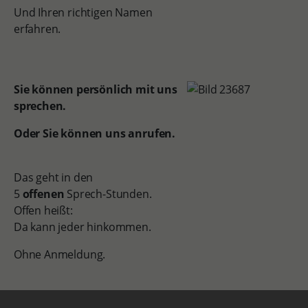
Und Ihren richtigen Namen
erfahren.
Sie können persönlich mit uns
sprechen.
Oder Sie können uns anrufen.
Das geht in den
5
offenen
Sprech-Stunden.
Offen heißt:
Da kann jeder hinkommen.
Ohne Anmeldung.