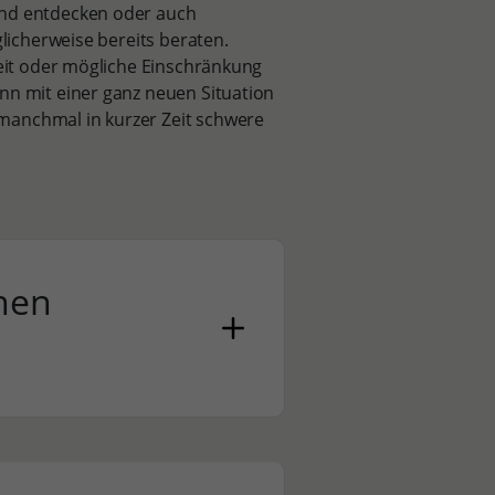
ind entdecken oder auch
glicherweise bereits beraten.
keit oder mögliche Einschränkung
nn mit einer ganz neuen Situation
manchmal in kurzer Zeit schwere
hen