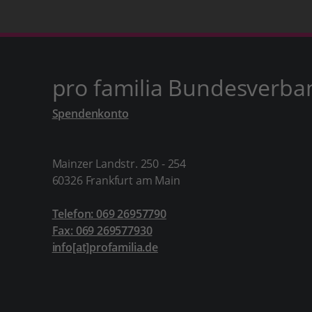
pro familia Bundesverba
Spendenkonto
Mainzer Landstr. 250 - 254
60326 Frankfurt am Main
Telefon: 069 26957790
Fax: 069 269577930
info[at]profamilia.de