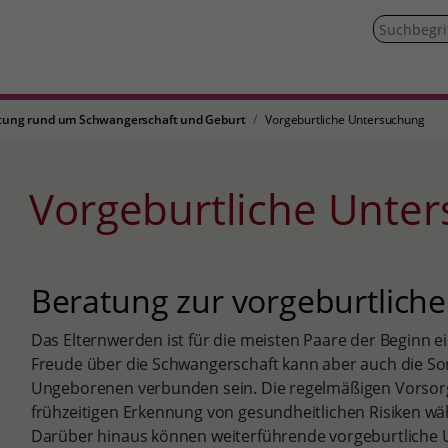
tung rund um Schwangerschaft und Geburt
Vorgeburtliche Untersuchung
Vorgeburtliche Unte
Beratung zur vorgeburtliche
Das Elternwerden ist für die meisten Paare der Beginn 
Freude über die Schwangerschaft kann aber auch die S
Ungeborenen verbunden sein. Die regelmäßigen Vorso
frühzeitigen Erkennung von gesundheitlichen Risiken w
Darüber hinaus können weiterführende vorgeburtliche 