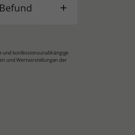
 Befund
ene und konfessionsunabhängige
den und Wertvorstellungen der