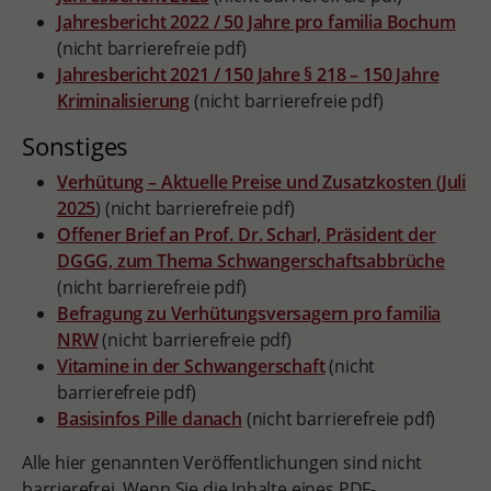
Jahresbericht 2022 / 50 Jahre pro familia Bochum
(nicht barrierefreie pdf)
Jahresbericht 2021 / 150 Jahre § 218 – 150 Jahre
Kriminalisierung
(nicht barrierefreie pdf)
Sonstiges
Verhütung – Aktuelle Preise und Zusatzkosten (Juli
2025
) (nicht barrierefreie pdf)
Offener Brief an Prof. Dr. Scharl, Präsident der
DGGG, zum Thema Schwangerschaftsabbrüche
(nicht barrierefreie pdf)
Befragung zu Verhütungsversagern pro familia
NRW
(nicht barrierefreie pdf)
Vitamine in der Schwangerschaft
(nicht
barrierefreie pdf)
Basisinfos Pille danach
(nicht barrierefreie pdf)
Alle hier genannten Veröffentlichungen sind nicht
barrierefrei. Wenn Sie die Inhalte eines PDF-