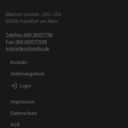
Mainzer Landstr. 250 - 254
60326 Frankfurt am Main
Telefon: 069 26957790
Fax: 069 269577930
info[at]profamilia.de
Kontakt
Stellenangebote
Impressum
Datenschutz
AGB