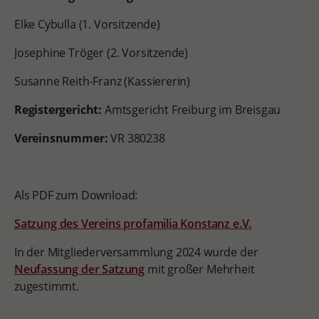
Elke Cybulla (1. Vorsitzende)
Josephine Tröger (2. Vorsitzende)
Susanne Reith-Franz (Kassiererin)
Registergericht:
Amtsgericht Freiburg im Breisgau
Vereinsnummer:
VR 380238
Als PDF zum Download:
S
atzung des Vereins profamilia Konstanz e.V.
In der Mitgliederversammlung 2024 wurde der
Neufassung der Satzung
mit großer Mehrheit
zugestimmt.