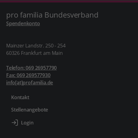
pro familia Bundesverband
Spendenkonto
Mainzer Landstr. 250 - 254
60326 Frankfurt am Main
Telefon: 069 26957790
Fax: 069 269577930
info[at]profamilia.de
Kontakt
Stellenangebote