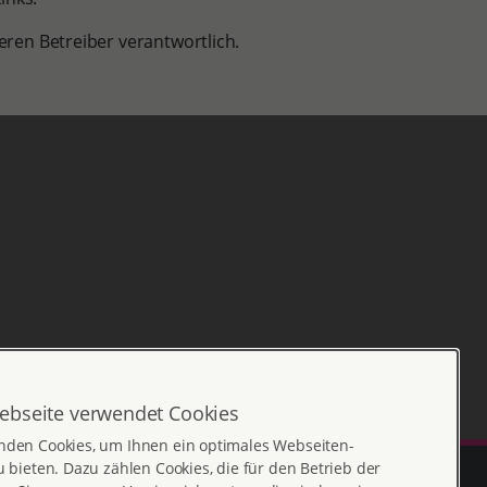
deren Betreiber verantwortlich.
ebseite verwendet Cookies
nden Cookies, um Ihnen ein optimales Webseiten-
u bieten. Dazu zählen Cookies, die für den Betrieb der