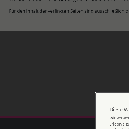
Für den Inhalt der verlinkten Seiten sind ausschließlich 
g
Diese W
Wir verwe
Erlebnis z