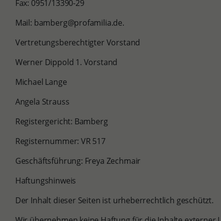
Fax: 0951/13390-29
Mail: bamberg@profamilia.de.
Vertretungsberechtigter Vorstand
Werner Dippold 1. Vorstand
Michael Lange
Angela Strauss
Registergericht: Bamberg
Registernummer: VR 517
Geschäftsführung: Freya Zechmair
Haftungshinweis
Der Inhalt dieser Seiten ist urheberrechtlich geschützt.
Wir übernehmen keine Haftung für die Inhalte externer L