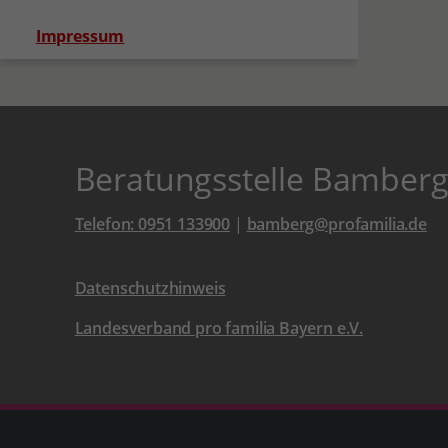
(aktuelle Seite)
Impressum
Beratungsstelle Bamber
Telefon: 0951 133900
|
bamberg@profamilia.de
Datenschutzhinweis
Landesverband pro familia Bayern e.V.