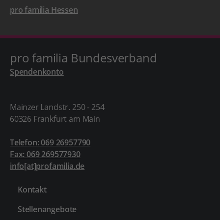
pro familia Hessen
pro familia Bundesverband
Spendenkonto
Mainzer Landstr. 250 - 254
60326 Frankfurt am Main
Telefon: 069 26957790
Fax: 069 269577930
info[at]profamilia.de
Kontakt
Stellenangebote