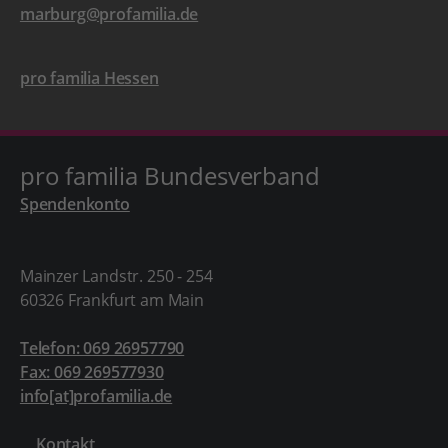
marburg@profamilia.de
pro familia Hessen
pro familia Bundesverband
Spendenkonto
Mainzer Landstr. 250 - 254
60326 Frankfurt am Main
Telefon: 069 26957790
Fax: 069 269577930
info[at]profamilia.de
Kontakt