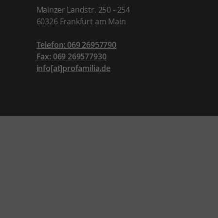
Mainzer Landstr. 250 - 254
60326 Frankfurt am Main
Telefon: 069 26957790
Fax: 069 269577930
info[at]profamilia.de