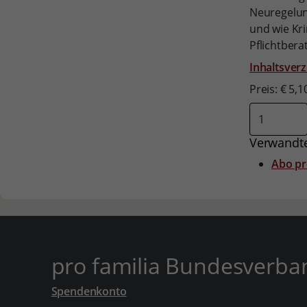
Neuregelun
und wie Kr
Pflichtbera
Inhaltsverz
Preis: € 5,1
Verwandte
Abo pr
pro familia Bundesverba
Spendenkonto