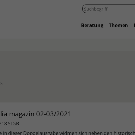
Beratung
Themen
s.
ilia magazin 02-03/2021
§218 StGB
ge in dieser Doppelausgabe widmen sich neben den historisc