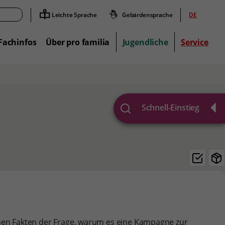
Leichte Sprache
Gebärdensprache
DE
Suche
Fachinfos
Über pro familia
Jugendliche
Service
Schnell-Einstieg
hen Fakten der Frage, warum es eine Kampagne zur