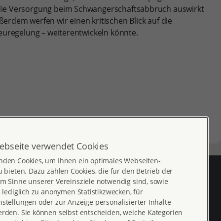
f die Versorgung beim Schwangerschaftsabbruch auswirkt
dem werfen wir einen kritischen Blick auf die
Neuregelung – weiterentwickeln könnte.
ebseite verwendet Cookies
nden Cookies, um Ihnen ein optimales Webseiten-
u bieten. Dazu zählen Cookies, die für den Betrieb der
m Sinne unserer Vereinsziele notwendig sind, sowie
e lediglich zu anonymen Statistikzwecken, für
stellungen oder zur Anzeige personalisierter Inhalte
erden. Sie können selbst entscheiden, welche Kategorien