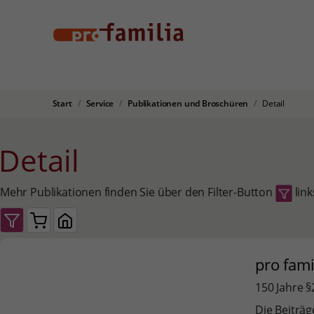
Start
Service
Publikationen und Broschüren
Detail
Detail
Mehr Publikationen finden Sie über den Filter-Button
link
pro fam
150 Jahre 
Die Beiträ