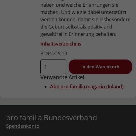
haben und welche Erfahrungen sie
machen. Und wie sie dabei unterstützt
werden können, damit sie insbesondere
die Geburt selbst als positiv und
gewaltfrei in Erinnerung behalten.
Inhaltsverzeichnis
Preis: € 5,10
Verwandte Artikel
Abo pro familia magazin (Inland)
pro familia Bundesverband
Spendenkonto