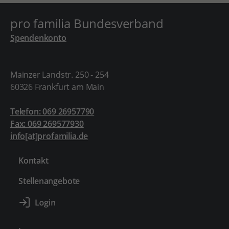
pro familia Bundesverband
Spendenkonto
Mainzer Landstr. 250 - 254
60326 Frankfurt am Main
Telefon: 069 26957790
Fax: 069 269577930
info[at]profamilia.de
Kontakt
Stellenangebote